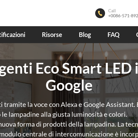
Call

+0086-571-89
ificazioni
Risorse
Blog
FAQ
genti Eco Smart LED 
Google
ti tramite la voce con Alexa e Google Assistant.
le lampadine alla giusta luminosità e colori.
uova forma di prodotti della lampadina. La tecn
l modulo centrale di intercomunicazione è incorp