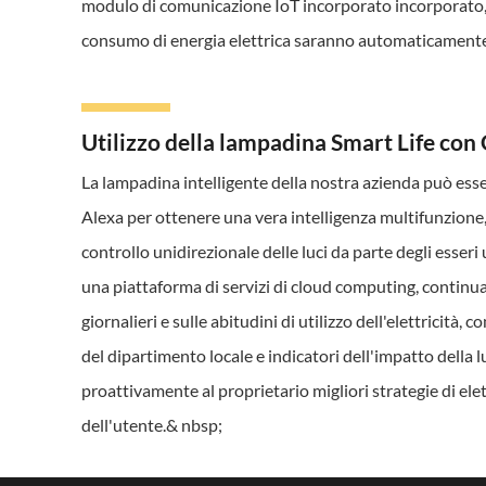
modulo di comunicazione IoT incorporato incorporato, gl
consumo di energia elettrica saranno automaticamente 
Utilizzo della lampadina Smart Life con
La lampadina intelligente della nostra azienda può ess
Alexa per ottenere una vera intelligenza multifunzione, 
controllo unidirezionale delle luci da parte degli esseri
una piattaforma di servizi di cloud computing, continuan
giornalieri e sulle abitudini di utilizzo dell'elettricità, c
del dipartimento locale e indicatori dell'impatto della 
proattivamente al proprietario migliori strategie di ele
dell'utente.& nbsp;