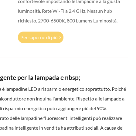
confortevole impostando le lampadine alla giusta
luminosità. Rete Wi-Fi a 2,4 GHz. Nessun hub
richiesto, 2700-6500K, 800 Lumens Luminosità.
Per saperne di più >
igente per la lampada e nbsp;
ta è lampadine LED a risparmio energetico soprattutto. Poiché
emiconduttore non inquina l'ambiente. Rispetto alle lampade a
 di risparmio energetico può raggiungere più del 90%.
to delle lampadine fluorescenti intelligenti può realizzare
adina intelligente in vendita ha attributi sociali. A causa del