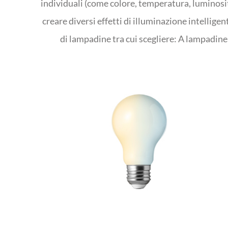
individuali (come colore, temperatura, luminosit
creare diversi effetti di illuminazione intellige
di lampadine tra cui scegliere: A lampadine