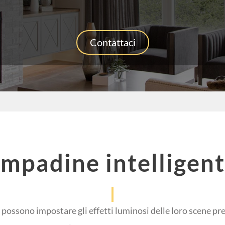
Contattaci
lampadine intelligent
 possono impostare gli effetti luminosi delle loro scene pre