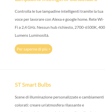
Controlla le tue lampadine intelligenti tramite la tua
voce per lavorare con Alexa e google home. Rete Wi-
Fi a 2,4 GHz. Nessun hub richiesto, 2700-6500K, 400
Lumens Luminosità.
Per saperne di più >
ST Smart Bulbs
Scene di illuminazione personalizzate e cambiamenti
colorati: creare un'atmosfera rilassante e