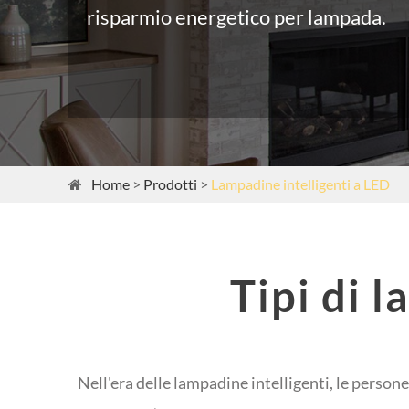
risparmio energetico per lampada.
Home
Prodotti
Lampadine intelligenti a LED
Tipi di 
Nell'era delle lampadine intelligenti, le persone