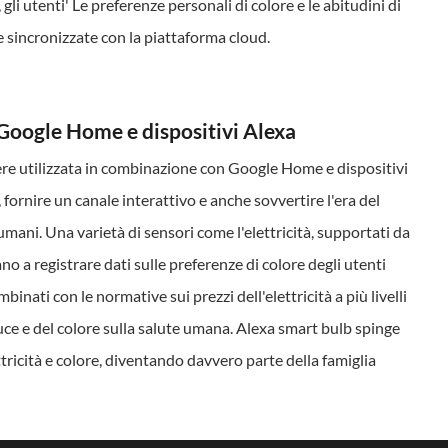
i utenti' Le preferenze personali di colore e le abitudini di
sincronizzate con la piattaforma cloud.
 Google Home e dispositivi Alexa
ere utilizzata in combinazione con Google Home e dispositivi
fornire un canale interattivo e anche sovvertire l'era del
 umani. Una varietà di sensori come l'elettricità, supportati da
o a registrare dati sulle preferenze di colore degli utenti
ombinati con le normative sui prezzi dell'elettricità a più livelli
luce e del colore sulla salute umana. Alexa smart bulb spinge
ttricità e colore, diventando davvero parte della famiglia