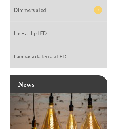
Dimmers a led

Luce a clip LED
Lampada da terra a LED
News