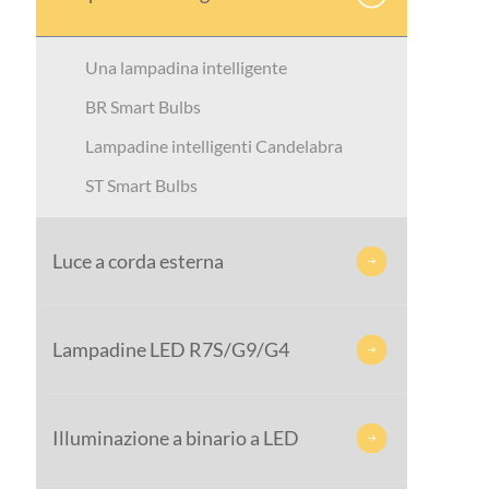
Una lampadina intelligente
BR Smart Bulbs
Lampadine intelligenti Candelabra
ST Smart Bulbs
Luce a corda esterna

Lampadine LED R7S/G9/G4

Illuminazione a binario a LED
