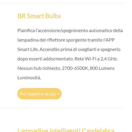
BR Smart Bulbs
Pianifica l'accensione/spegnimento automatico della
lampadina del riflettore sporgente tramite l'APP
Smart Life. Accendilo prima di svegliarti e spegnerlo
dopo esserti addormentato. Rete Wi-Fi a 2,4 GHz.
Nessun hub richiesto, 2700-6500K, 800 Lumens
Luminosità.
Per saperne di più >
Lampadine intelligenti Candelabra