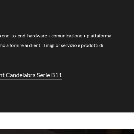
pleta end-to-end, hardware + comunicazione + piattaforma
 fornire ai clienti il miglior servizio e prodotti di
int Candelabra Serie B11