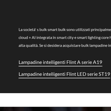
La società' s bulk smart bulk sono utilizzati principal
cloud + AI integrata in smart city e smart lighting core
alta qualità. Se si desidera acquistare bulk lampadine int
Lampadine intelligenti Flint A serie A19
Lampadine intelligenti Flint LED serie ST19