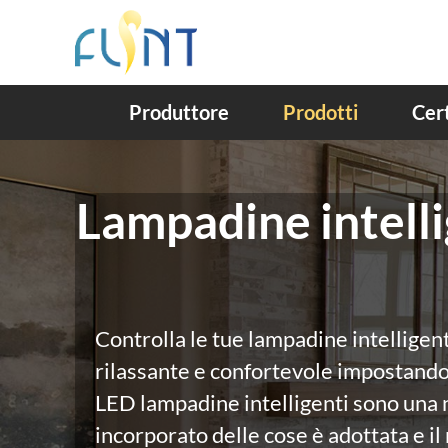
Produttore
Prodotti
Cert
Lampadine intelli
Controlla le tue lampadine intelligen
rilassante e confortevole impostando 
LED lampadine intelligenti sono una n
incorporato delle cose è adottata e i