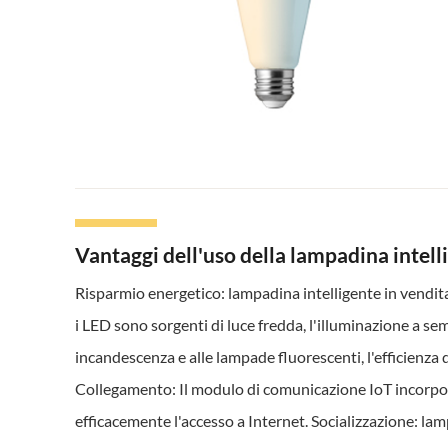
Vantaggi dell'uso della lampadina intell
Risparmio energetico: lampadina intelligente in vendi
i LED sono sorgenti di luce fredda, l'illuminazione a s
incandescenza e alle lampade fluorescenti, l'efficienza
Collegamento: Il modulo di comunicazione IoT incorpora
efficacemente l'accesso a Internet. Socializzazione: lamp