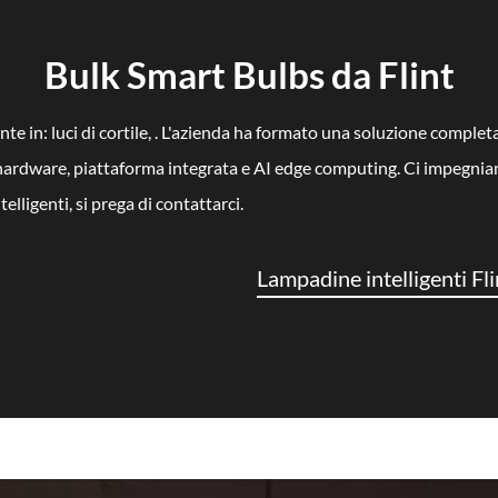
Bulk Smart Bulbs da Flint
mente in: luci di cortile, . L'azienda ha formato una soluzione com
 hardware, piattaforma integrata e AI edge computing. Ci impegniamo a
elligenti, si prega di contattarci.
Lampadine intelligenti Fl