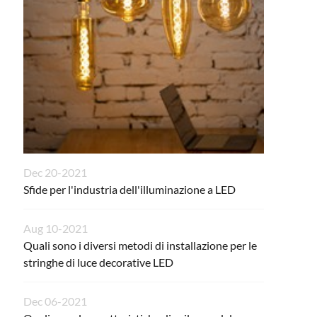
Dec 20-2021
Sfide per l'industria dell'illuminazione a LED
Aug 10-2021
Quali sono i diversi metodi di installazione per le
stringhe di luce decorative LED
Dec 06-2021