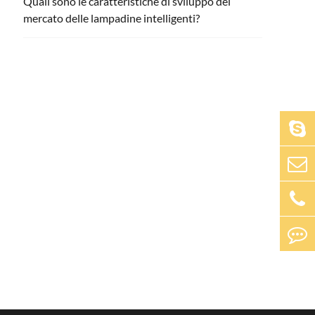
Quali sono le caratteristiche di sviluppo del
mercato delle lampadine intelligenti?