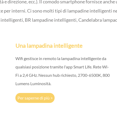
à e direzione, ecc.). Il comodo smartphone fornisce anche 
nte per interni. Ci sono molti tipi di lampadine intelligent
 intelligenti, BR lampadine intelligenti, Candelabra lampadi
Una lampadina intelligente
Wifi gestisce in remoto la lampadina intelligente da
qualsiasi posizione tramite l'app Smart Life. Rete Wi-
Fi a 2,4 GHz. Nessun hub richiesto, 2700-6500K, 800
Lumens Luminosità.
Per saperne di più >