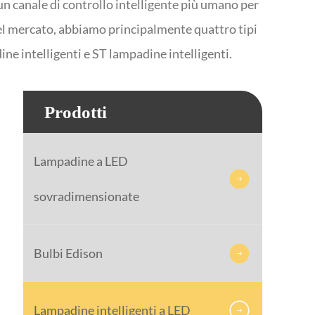
un canale di controllo intelligente più umano per
i nel mercato, abbiamo principalmente quattro tipi
ne intelligenti e ST lampadine intelligenti.
Prodotti
Lampadine a LED

sovradimensionate
Bulbi Edison

Lampadine intelligenti a LED
