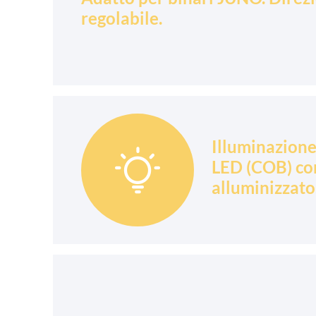
regolabile.
Illuminazione

LED (COB) con
alluminizzato