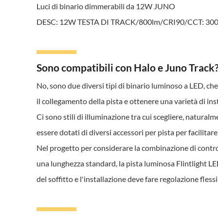
Luci di binario dimmerabili da 12W JUNO
DESC: 12W TESTA DI TRACK/800lm/CRI90/CCT: 30
Sono compatibili con Halo e Juno Track? 
No, sono due diversi tipi di binario luminoso a LED, che s
il collegamento della pista e ottenere una varietà di ins
Ci sono stili di illuminazione tra cui scegliere, naturalm
essere dotati di diversi accessori per pista per facilitare
Nel progetto per considerare la combinazione di controllo
una lunghezza standard, la pista luminosa Flintlight LE
del soffitto e l'installazione deve fare regolazione flessi