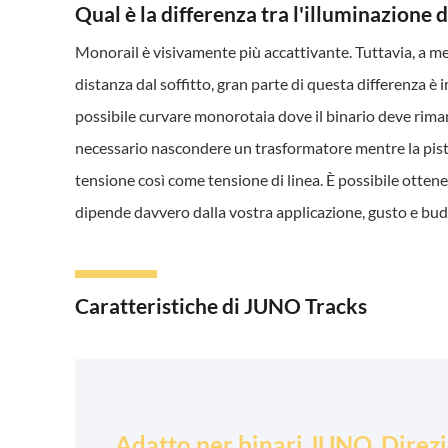
Qual è la differenza tra l'illuminazione d
Monorail è visivamente più accattivante. Tuttavia, a me
distanza dal soffitto, gran parte di questa differenza è i
possibile curvare monorotaia dove il binario deve rima
necessario nascondere un trasformatore mentre la pista
tensione così come tensione di linea. È possibile ottene
dipende davvero dalla vostra applicazione, gusto e bud
Caratteristiche di JUNO Tracks
Adatto per binari JUNO. Direzi