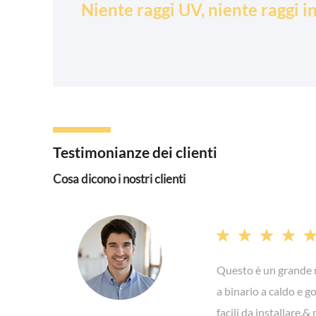
Niente raggi UV, niente raggi in
Testimonianze dei clienti
Cosa dicono i nostri clienti




Questo è un grande m
a binario a caldo e 
facili da installare.&