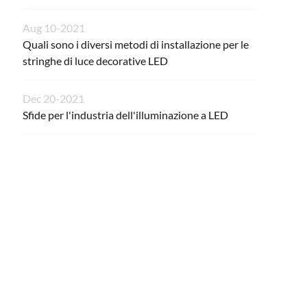
Aug 10-2021
Quali sono i diversi metodi di installazione per le
stringhe di luce decorative LED
Dec 20-2021
Sfide per l'industria dell'illuminazione a LED