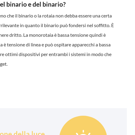
el binario e del binario?
no che il binario o la rotaia non debba essere una certa
rrilevante in quanto il binario può fondersi nel soffitto. È
nere dritto. La monorotaia è bassa tensione quindi è
 è tensione di linea e può ospitare apparecchi a bassa
re ottimi dispositivi per entrambi i sistemi in modo che
get.
one della luce