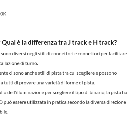
00K
Qual è la differenza tra J track e H track?
ono diversi negli stili di connettori e connettori per facilitare
tallazione di turno.
ente ci sono anche stili di pista tra cui scegliere e possono
 a tutti di provare una varietà di forme di pista.
 dell'illuminazione per scegliere il tipo di binario, la pista ha
D può essere utilizzata in pratica secondo la diversa direzione
bile.