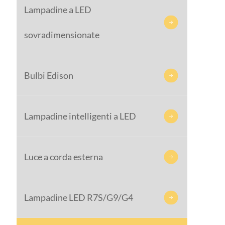
Lampadine a LED

sovradimensionate
Bulbi Edison

Lampadine intelligenti a LED

Luce a corda esterna

Lampadine LED R7S/G9/G4
