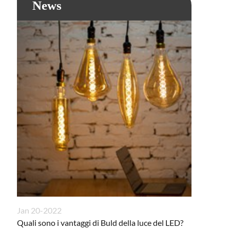
News
Jan 20-2022
Quali sono i vantaggi di Buld della luce del LED?